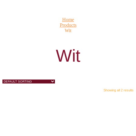
Home
Products
Wit
Wit
Showing all 2 results